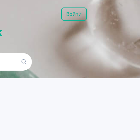
Войти
k